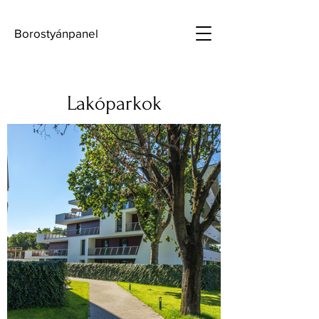
Borostyánpanel
Lakóparkok