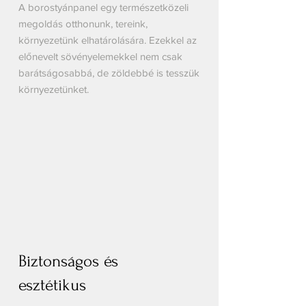
A borostyán
panel
egy természetközeli
megoldás otthonunk, tereink,
környezetünk elhatárolására. Ezekkel az
előnevelt sövényelemekkel nem csak
barátságosabbá, de zöldebbé is tesszük
környezetünket.
Biztonságos és
esztétikus