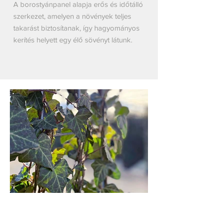
A borostyán
panel
alapja erős és időtálló
szerkezet, amelyen a növények teljes
takarást biztosítanak, így hagyományos
kerítés helyett egy élő sövényt látunk.