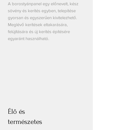
A borostyánpanel egy előnevelt, kész
sövény és kerítés egyben, telepítése
gyorsan és egyszerűen kivitelezhető.
Meglévő kerítések eltakarására,
felújítására és új kerítés építésére
egyaránt használható.
Élő és
természetes